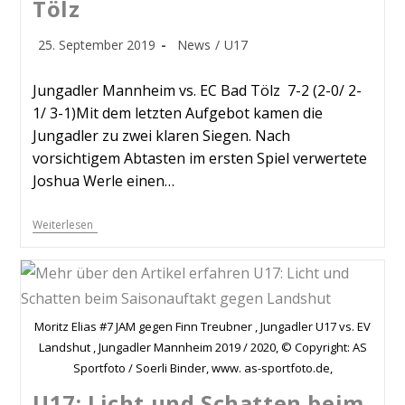
Tölz
25. September 2019
News
/
U17
Jungadler Mannheim vs. EC Bad Tölz 7-2 (2-0/ 2-
1/ 3-1)Mit dem letzten Aufgebot kamen die
Jungadler zu zwei klaren Siegen. Nach
vorsichtigem Abtasten im ersten Spiel verwertete
Joshua Werle einen…
Weiterlesen
Moritz Elias #7 JAM gegen Finn Treubner , Jungadler U17 vs. EV
Landshut , Jungadler Mannheim 2019 / 2020, © Copyright: AS
Sportfoto / Soerli Binder, www. as-sportfoto.de,
U17: Licht und Schatten beim