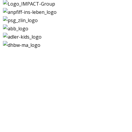
Kontakt
|
Impressum
|
Datenschutz
|
DSGVO-
Info
|
Satzung