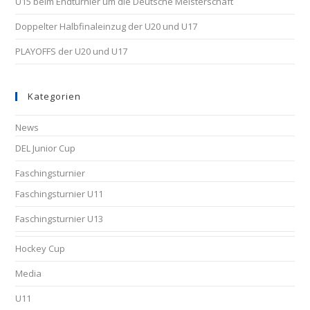
U15 beim Endturnier um die Deutsche Meisterschaft
Doppelter Halbfinaleinzug der U20 und U17
PLAYOFFS der U20 und U17
Kategorien
News
DEL Junior Cup
Faschingsturnier
Faschingsturnier U11
Faschingsturnier U13
Hockey Cup
Media
U11