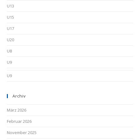
U13
U15
U17
U20
U8
U9
U9
Archiv
März 2026
Februar 2026
November 2025