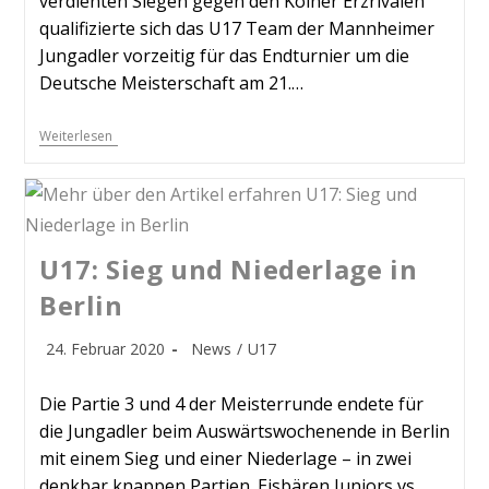
verdienten Siegen gegen den Kölner Erzrivalen
qualifizierte sich das U17 Team der Mannheimer
Jungadler vorzeitig für das Endturnier um die
Deutsche Meisterschaft am 21.…
Weiterlesen
U17: Sieg und Niederlage in
Berlin
24. Februar 2020
News
/
U17
Die Partie 3 und 4 der Meisterrunde endete für
die Jungadler beim Auswärtswochenende in Berlin
mit einem Sieg und einer Niederlage – in zwei
denkbar knappen Partien. Eisbären Juniors vs.…