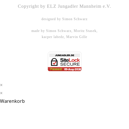
Copyright by ELZ Jungadler Mannheim e.V.
designed by Simon Schwarz
made by Simon Schwarz, Moritz Stasek,
kacper labedz, Marvin Gille
DHBW Mannheim - WMPG15
×
×
Warenkorb