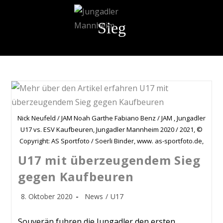
Sieg
Nick Neufeld / JAM Noah Garthe Fabiano Benz / JAM , Jungadler
U17 vs. ESV Kaufbeuren, Jungadler Mannheim 2020 / 2021, ©
Copyright: AS Sportfoto / Soerli Binder, www. as-sportfoto.de,
U17 mit überzeugendem Sieg
gegen Kaufbeuren
8. Oktober 2020
News
/
U17
Souverän fuhren die Jungadler den ersten