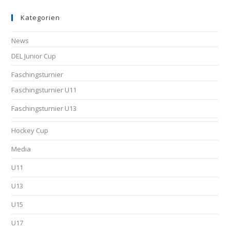
Kategorien
News
DEL Junior Cup
Faschingsturnier
Faschingsturnier U11
Faschingsturnier U13
Hockey Cup
Media
U11
U13
U15
U17