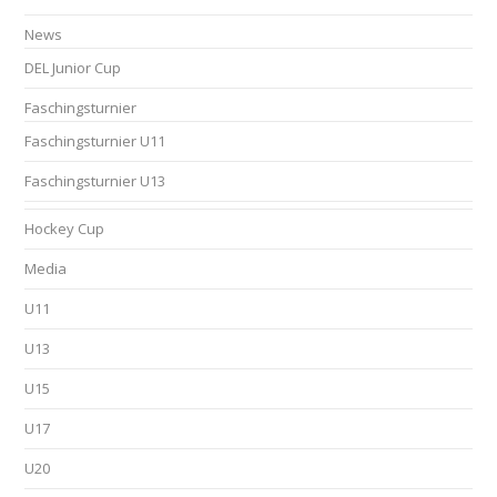
News
DEL Junior Cup
Faschingsturnier
Faschingsturnier U11
Faschingsturnier U13
Hockey Cup
Media
U11
U13
U15
U17
U20