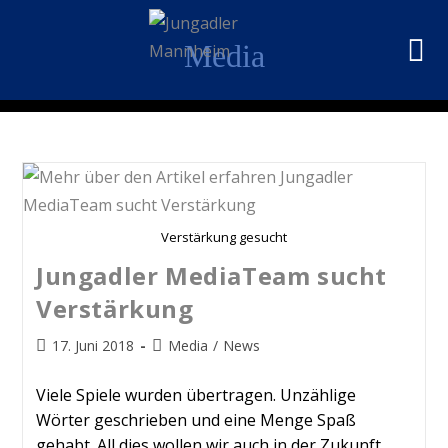
Media
Verstärkung gesucht
Jungadler MediaTeam sucht
Verstärkung
17. Juni 2018
Media
/
News
Viele Spiele wurden übertragen. Unzählige
Wörter geschrieben und eine Menge Spaß
gehabt. All dies wollen wir auch in der Zukunft