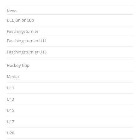
News
DEL Junior Cup
Faschingsturnier
Faschingsturnier U11
Faschingsturnier U13
Hockey Cup
Media
U11
U13
U15
U17
U20