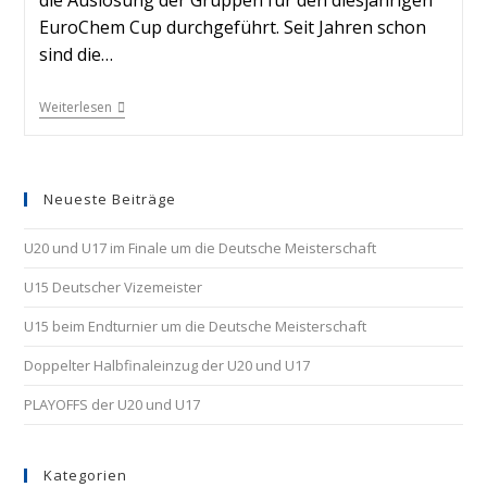
die Auslosung der Gruppen für den diesjährigen
EuroChem Cup durchgeführt. Seit Jahren schon
sind die…
Weiterlesen
Neueste Beiträge
U20 und U17 im Finale um die Deutsche Meisterschaft
U15 Deutscher Vizemeister
U15 beim Endturnier um die Deutsche Meisterschaft
Doppelter Halbfinaleinzug der U20 und U17
PLAYOFFS der U20 und U17
Kategorien