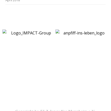
April 2018
Kontakt
|
Impressum
|
Datenschutz
|
DSGVO-
Info
|
Satzung