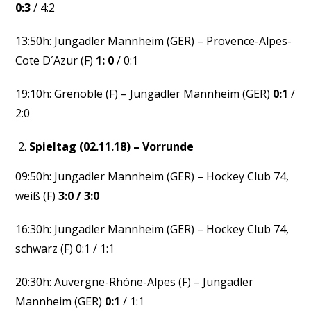
0:3
/ 4:2
13:50h: Jungadler Mannheim (GER) – Provence-Alpes-
Cote D´Azur (F)
1: 0
/ 0:1
19:10h: Grenoble (F) – Jungadler Mannheim (GER)
0:1
/
2:0
Spieltag (02.11.18) – Vorrunde
09:50h: Jungadler Mannheim (GER) – Hockey Club 74,
weiß (F)
3:0 / 3:0
16:30h: Jungadler Mannheim (GER) – Hockey Club 74,
schwarz (F) 0:1 / 1:1
20:30h: Auvergne-Rhóne-Alpes (F) – Jungadler
Mannheim (GER)
0:1
/ 1:1