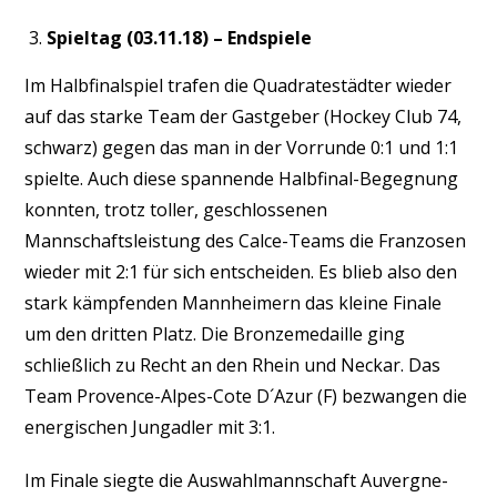
Spieltag (03.11.18) – Endspiele
Im Halbfinalspiel trafen die Quadratestädter wieder
auf das starke Team der Gastgeber (Hockey Club 74,
schwarz) gegen das man in der Vorrunde 0:1 und 1:1
spielte. Auch diese spannende Halbfinal-Begegnung
konnten, trotz toller, geschlossenen
Mannschaftsleistung des Calce-Teams die Franzosen
wieder mit 2:1 für sich entscheiden. Es blieb also den
stark kämpfenden Mannheimern das kleine Finale
um den dritten Platz. Die Bronzemedaille ging
schließlich zu Recht an den Rhein und Neckar. Das
Team Provence-Alpes-Cote D´Azur (F) bezwangen die
energischen Jungadler mit 3:1.
Im Finale siegte die Auswahlmannschaft Auvergne-