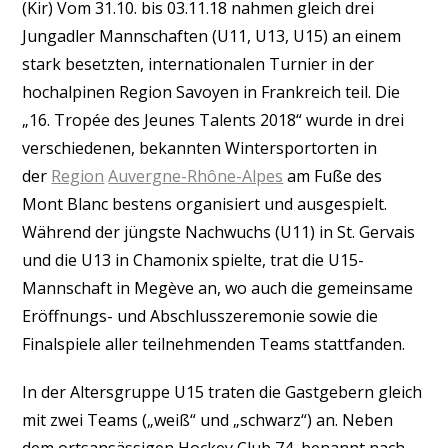
(Kir) Vom 31.10. bis 03.11.18 nahmen gleich drei
Jungadler Mannschaften (U11, U13, U15) an einem
stark besetzten, internationalen Turnier in der
hochalpinen Region Savoyen in Frankreich teil. Die
„16. Tropée des Jeunes Talents 2018“ wurde in drei
verschiedenen, bekannten Wintersportorten in
der
Region
Auvergne-Rhône-Alpes
am Fuße des
Mont Blanc bestens organisiert und ausgespielt.
Während der jüngste Nachwuchs (U11) in St. Gervais
und die U13 in Chamonix spielte, trat die U15-
Mannschaft in Megève an, wo auch die gemeinsame
Eröffnungs- und Abschlusszeremonie sowie die
Finalspiele aller teilnehmenden Teams stattfanden.
In der Altersgruppe U15 traten die Gastgebern gleich
mit zwei Teams („weiß“ und „schwarz“) an. Neben