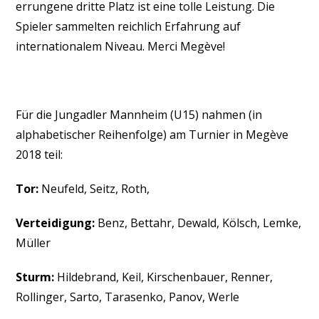
errungene dritte Platz ist eine tolle Leistung. Die
Spieler sammelten reichlich Erfahrung auf
internationalem Niveau. Merci Megève!
Für die Jungadler Mannheim (U15) nahmen (in
alphabetischer Reihenfolge) am Turnier in Megève
2018 teil:
Tor:
Neufeld, Seitz, Roth,
Verteidigung:
Benz, Bettahr, Dewald, Kölsch, Lemke,
Müller
Sturm:
Hildebrand, Keil, Kirschenbauer, Renner,
Rollinger, Sarto, Tarasenko, Panov, Werle