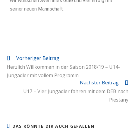
Wir wünschen Sven alles Gute und viel Erfolg mit
seiner neuen Mannschaft.
Vorheriger Beitrag
Herzlich Willkommen in der Saison 2018/19 – U14-
Jungadler mit vollem Programm
Nächster Beitrag
U17 – Vier Jungadler fahren mit dem DEB nach
Piestany
DAS KÖNNTE DIR AUCH GEFALLEN