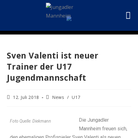
Sven Valenti ist neuer
Trainer der U17
Jugendmannschaft
12. Juli 2018
News
/
U17
Die Jungadler
Foto Quelle: Diekmann
Mannheim freuen sich,
den ehemaligen Profispieler Sven Valenti als neuen