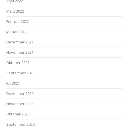
April 2022
März 2022
Februar 2022
Januar 2022
Dezember 2021
November 2021
Oktober 2021
September 2021
Juli 2021
Dezember 2020
November 2020
Oktober 2020
September 2020