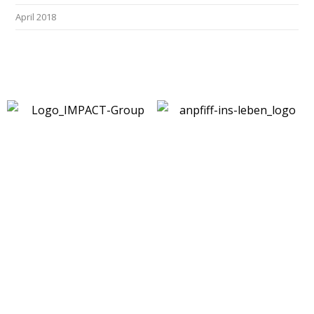
April 2018
Kontakt
|
Impressum
|
Datenschutz
|
DSGVO-
Info
|
Satzung