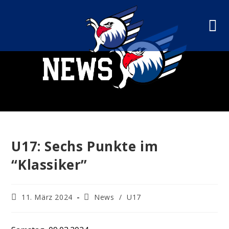
U17: Sechs Punkte im
“Klassiker”
11. März 2024
News
/
U17