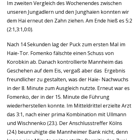
Im zweiten Vergleich des Wochenendes zwischen
unseren Jungadlern und den Junghaien konnten wir
dem Hai erneut den Zahn ziehen. Am Ende hieß es 5:2
(2:1,3:1,0:0).
Nach 14 Sekunden lag der Puck zum ersten Mal im
Haie-Tor. Fomenko fälschte einen Schuss von
Korobkin ab. Danach kontrollierte Mannheim das
Geschehen auf dem Eis, vergaß aber das Ergebnis
freundlicher zu gestalten, was der Haie- Nachwuchs
in der 8. Minute zum Ausgleich nutzte. Erneut war es
Fomenko, der in der 15. Minute die Führung
wiederherstellen konnte. Im Mitteldrittel erzielte Arzt
das 3:1, nach einer prima Kombination mit Ullmann
und Wischnenko (23.). Der Anschlusstreffer Kölns
(24.) beunruhigte die Mannheimer Bank nicht, denn