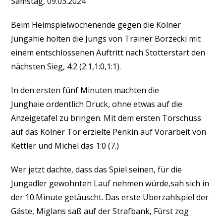
Samstag, 09.03.2024
Beim Heimspielwochenende gegen die Kölner
Jungahie holten die Jungs von Trainer Borzecki mit
einem entschlossenen Auftritt nach Stotterstart den
nächsten Sieg, 4:2 (2:1,1:0,1:1).
In den ersten fünf Minuten machten die
Junghaie ordentlich Druck, ohne etwas auf die
Anzeigetafel zu bringen. Mit dem ersten Torschuss
auf das Kölner Tor erzielte Penkin auf Vorarbeit von
Kettler und Michel das 1:0 (7.)
Wer jetzt dachte, dass das Spiel seinen, für die
Jungadler gewohnten Lauf nehmen würde,sah sich in
der 10.Minute getäuscht. Das erste Überzahlspiel der
Gäste, Miglans saß auf der Strafbank, Fürst zog