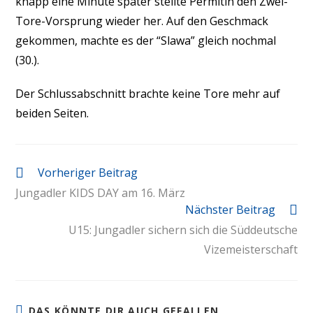
knapp eine Minute später stellte Permitin den Zwei-
Tore-Vorsprung wieder her. Auf den Geschmack
gekommen, machte es der “Slawa” gleich nochmal
(30.).
Der Schlussabschnitt brachte keine Tore mehr auf
beiden Seiten.
Vorheriger Beitrag
Jungadler KIDS DAY am 16. März
Nächster Beitrag
U15: Jungadler sichern sich die Süddeutsche
Vizemeisterschaft
DAS KÖNNTE DIR AUCH GEFALLEN