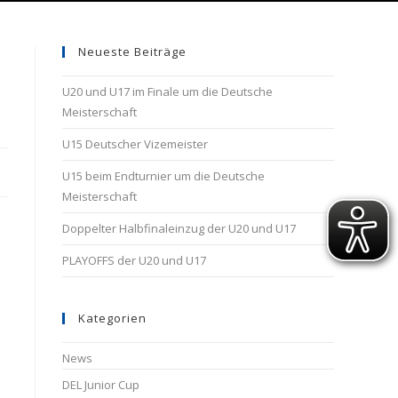
Neueste Beiträge
U20 und U17 im Finale um die Deutsche
Meisterschaft
U15 Deutscher Vizemeister
U15 beim Endturnier um die Deutsche
Meisterschaft
Doppelter Halbfinaleinzug der U20 und U17
PLAYOFFS der U20 und U17
Kategorien
News
DEL Junior Cup