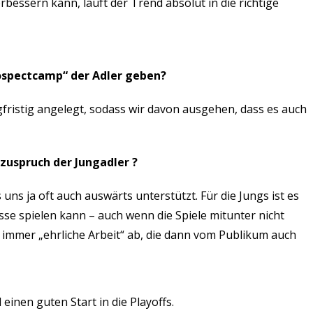
rbessern kann, läuft der Trend absolut in die richtige
ospectcamp“ der Adler geben?
gfristig angelegt, sodass wir davon ausgehen, dass es auch
zuspruch der Jungadler ?
 uns ja oft auch auswärts unterstützt. Für die Jungs ist es
sse spielen kann – auch wenn die Spiele mitunter nicht
n immer „ehrliche Arbeit“ ab, die dann vom Publikum auch
einen guten Start in die Playoffs.