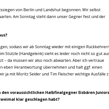
ärtssiegen von Berlin und Landshut begonnen. Wir selbst
warten. Am Sonntag steht dann unser Gegner fest und der
aus?
ingen, sodass wir ab Sonntag wieder mit einigen Rückkehrer
m Stützle (Handgelenk) sieht es leider noch nicht so gut au
 – da müssen wir also noch abwarten. Aber ich vertraue
sen eben Verantwortung übernehmen und halt ggf. einen
ir ja mit Moritz Seider und Tim Fleischer wichtige Ausfälle 
 den voraussichtlichen Halbfinalgegner Eisbären Juniors
:8 zweimal klar geschlagen habt?