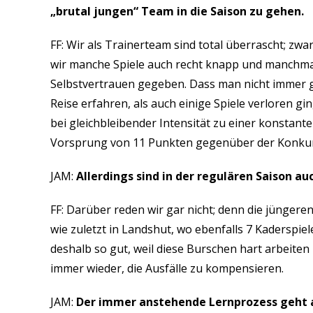
„brutal jungen“ Team in die Saison zu gehen.
FF: Wir als Trainerteam sind total überrascht; zwa
wir manche Spiele auch recht knapp und manchmal
Selbstvertrauen gegeben. Dass man nicht immer g
Reise erfahren, als auch einige Spiele verloren 
bei gleichbleibender Intensität zu einer konstan
Vorsprung von 11 Punkten gegenüber der Konkur
JAM:
Allerdings sind in der regulären Saison a
FF: Darüber reden wir gar nicht; denn die jüngere
wie zuletzt in Landshut, wo ebenfalls 7 Kaderspiel
deshalb so gut, weil diese Burschen hart arbeiten 
immer wieder, die Ausfälle zu kompensieren.
JAM:
Der immer anstehende Lernprozess geht a