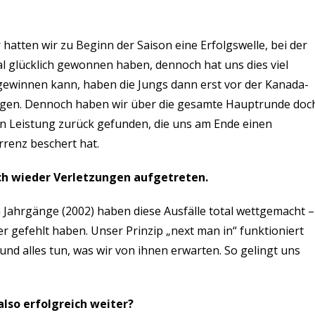
r hatten wir zu Beginn der Saison eine Erfolgswelle, bei der
 glücklich gewonnen haben, dennoch hat uns dies viel
ewinnen kann, haben die Jungs dann erst vor der Kanada-
gingen. Dennoch haben wir über die gesamte Hauptrunde doc
ten Leistung zurück gefunden, die uns am Ende einen
renz beschert hat.
uch wieder Verletzungen aufgetreten.
n Jahrgänge (2002) haben diese Ausfälle total wettgemacht –
er gefehlt haben. Unser Prinzip „next man in“ funktioniert
und alles tun, was wir von ihnen erwarten. So gelingt uns
lso erfolgreich weiter?