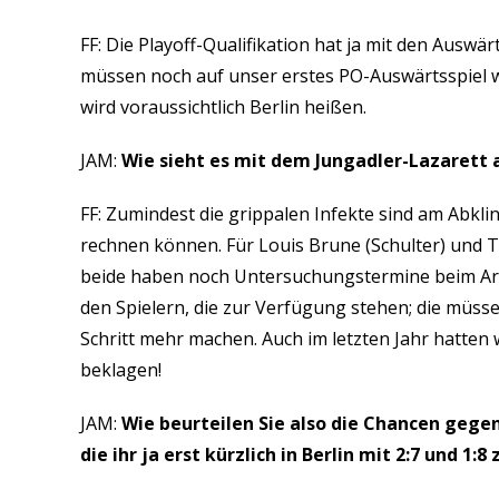
FF: Die Playoff-Qualifikation hat ja mit den Ausw
müssen noch auf unser erstes PO-Auswärtsspiel 
wird voraussichtlich Berlin heißen.
JAM:
Wie sieht es mit dem Jungadler-Lazarett 
FF: Zumindest die grippalen Infekte sind am Abkl
rechnen können. Für Louis Brune (Schulter) und Ti
beide haben noch Untersuchungstermine beim Arzt
den Spielern, die zur Verfügung stehen; die müs
Schritt mehr machen. Auch im letzten Jahr hatten w
beklagen!
JAM:
Wie beurteilen Sie also die Chancen gegen
die ihr ja erst kürzlich in Berlin mit 2:7 und 1