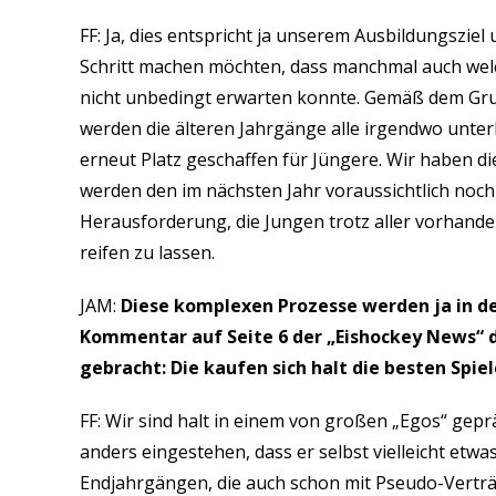
FF: Ja, dies entspricht ja unserem Ausbildungszie
Schritt machen möchten, dass manchmal auch w
nicht unbedingt erwarten konnte. Gemäß dem Gru
werden die älteren Jahrgänge alle irgendwo unt
erneut Platz geschaffen für Jüngere. Wir haben di
werden den im nächsten Jahr voraussichtlich noch 
Herausforderung, die Jungen trotz aller vorhande
reifen zu lassen.
JAM:
Diese komplexen Prozesse werden ja in der
Kommentar auf Seite 6 der „Eishockey News“ d
gebracht: Die kaufen sich halt die besten Spi
FF: Wir sind halt in einem von großen „Egos“ gep
anders eingestehen, dass er selbst vielleicht etw
Endjahrgängen, die auch schon mit Pseudo-Verträge