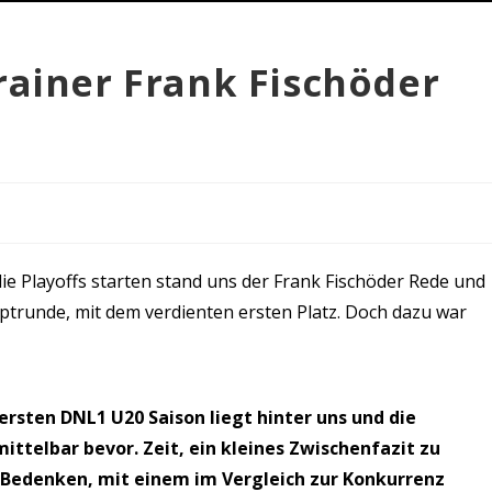
rainer Frank Fischöder
e Playoffs starten stand uns der Frank Fischöder Rede und
ptrunde, mit dem verdienten ersten Platz. Doch dazu war
rsten DNL1 U20 Saison liegt hinter uns und die
ttelbar bevor. Zeit, ein kleines Zwischenfazit zu
r Bedenken, mit einem im Vergleich zur Konkurrenz