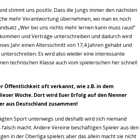
l und stimmt uns positiv. Dass die Jungs immer den nächsten
elche mehr Verantwortung übernehmen, wo man es noch
ndsatz „Wer bei uns nichts mehr lernen kann muss raus!“
erkommen und Verträge unterschreiben und dadurch wird
eses Jahr einen Altersschnitt von 17,4 Jahren gehabt und
unterschreiten. Es wird also wieder eine interessante
nen technischen Klasse auch vom spielerischen her schnell
 Öffentlichkeit oft verkannt, wie z.B. in dem
ieser Woche. Dort wird Euer Erfolg auf den Nenner
eler aus Deutschland zusammen!
rägten Sport unterwegs und deshalb wird sich niemand
as falsch macht. Andere Vereine beschäftigen Spieler aus den
n in der Oberliga spielen; aber das allein macht sie nicht