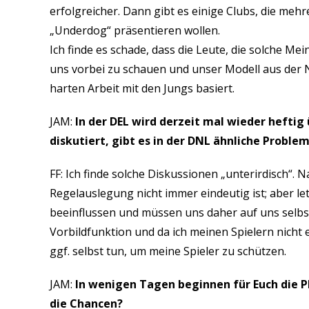
erfolgreicher. Dann gibt es einige Clubs, die meh
„Underdog“ präsentieren wollen.
Ich finde es schade, dass die Leute, die solche Me
uns vorbei zu schauen und unser Modell aus der N
harten Arbeit mit den Jungs basiert.
JAM:
In der DEL wird derzeit mal wieder hefti
diskutiert, gibt es in der DNL ähnliche Proble
FF: Ich finde solche Diskussionen „unterirdisch“. 
Regelauslegung nicht immer eindeutig ist; aber le
beeinflussen und müssen uns daher auf uns selbst
Vorbildfunktion und da ich meinen Spielern nicht e
ggf. selbst tun, um meine Spieler zu schützen.
JAM:
In wenigen Tagen beginnen für Euch die Pl
die Chancen?