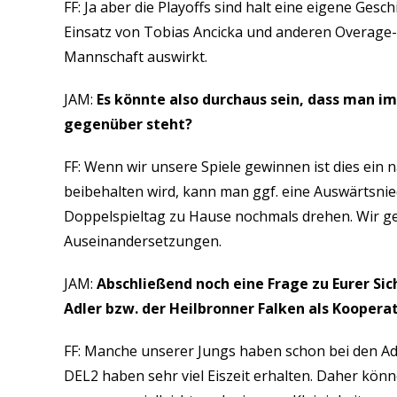
FF: Ja aber die Playoffs sind halt eine eigene Ges
Einsatz von Tobias Ancicka und anderen Overage-Sp
Mannschaft auswirkt.
JAM:
Es könnte also durchaus sein, dass man im
gegenüber steht?
FF: Wenn wir unsere Spiele gewinnen ist dies ein
beibehalten wird, kann man ggf. eine Auswärtsnie
Doppelspieltag zu Hause nochmals drehen. Wir ge
Auseinandersetzungen.
JAM:
Abschließend noch eine Frage zu Eurer Si
Adler bzw. der Heilbronner Falken als Koopera
FF: Manche unserer Jungs haben schon bei den Adle
DEL2 haben sehr viel Eiszeit erhalten. Daher kön