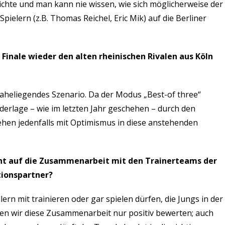
chichte und man kann nie wissen, wie sich möglicherweise der
ielern (z.B. Thomas Reichel, Eric Mik) auf die Berliner
 Finale wieder den alten rheinischen Rivalen aus Köln
 naheliegendes Szenario. Da der Modus „Best-of three“
derlage – wie im letzten Jahr geschehen – durch den
hen jedenfalls mit Optimismus in diese anstehenden
cht auf die Zusammenarbeit mit den Trainerteams der
tionspartner?
rn mit trainieren oder gar spielen dürfen, die Jungs in der
nen wir diese Zusammenarbeit nur positiv bewerten; auch