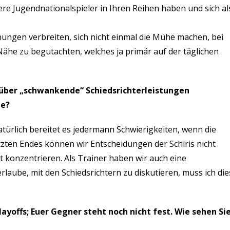
rere Jugendnationalspieler in Ihren Reihen haben und sich al
inungen verbreiten, sich nicht einmal die Mühe machen, bei
ähe zu begutachten, welches ja primär auf der täglichen
g über „schwankende“ Schiedsrichterleistungen
me?
Natürlich bereitet es jedermann Schwierigkeiten, wenn die
tzten Endes können wir Entscheidungen der Schiris nicht
 konzentrieren. Als Trainer haben wir auch eine
rlaube, mit den Schiedsrichtern zu diskutieren, muss ich die
ayoffs; Euer Gegner steht noch nicht fest. Wie sehen Si