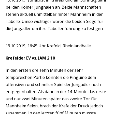
19.10.2019, zunächst in Krefeld und am Sonntag dann
bei den Kölner Junghaien an. Beide Mannschaften
stehen aktuell unmittelbar hinter Mannheim in der
Tabelle. Umso wichtiger waren die beiden Siege für
die Jungadler um ihre Tabellenführung zu festigen.
19.10.2019, 16:45 Uhr Krefeld, Rheinlandhalle
Krefelder EV vs. JAM 2:10
In den ersten dreizehn Minuten der sehr
temporeichen Partie konnten die Pinguine dem
offensiven und schnellen Spiel der Jungadler noch
entgegenhalten. Als dann in der 14. Minute das erste
und nur zwei Minuten später das zweite Tor für
Mannheim fielen, brach der Krefelder Druck jedoch
zusammen. In den letzten fünf Minuten musste