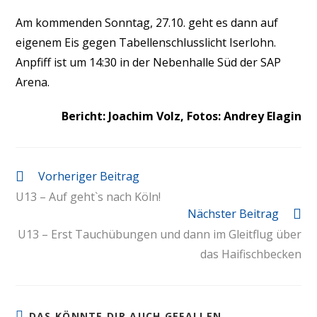
Am kommenden Sonntag, 27.10. geht es dann auf
eigenem Eis gegen Tabellenschlusslicht Iserlohn.
Anpfiff ist um 14:30 in der Nebenhalle Süd der SAP
Arena.
Bericht: Joachim Volz, Fotos: Andrey Elagin
Vorheriger Beitrag
U13 – Auf geht`s nach Köln!
Nächster Beitrag
U13 – Erst Tauchübungen und dann im Gleitflug über
das Haifischbecken
DAS KÖNNTE DIR AUCH GEFALLEN