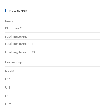
Kategorien
News
DEL Junior Cup
Faschingsturnier
Faschingsturnier U11
Faschingsturnier U13
Hockey Cup
Media
U11
U13
U15
U17