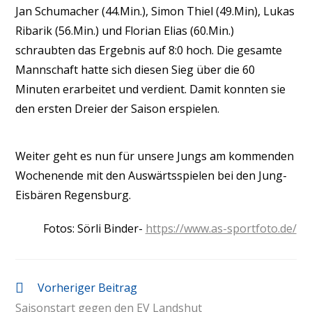
Jan Schumacher (44.Min.), Simon Thiel (49.Min), Lukas
Ribarik (56.Min.) und Florian Elias (60.Min.)
schraubten das Ergebnis auf 8:0 hoch. Die gesamte
Mannschaft hatte sich diesen Sieg über die 60
Minuten erarbeitet und verdient. Damit konnten sie
den ersten Dreier der Saison erspielen.
Weiter geht es nun für unsere Jungs am kommenden
Wochenende mit den Auswärtsspielen bei den Jung-
Eisbären Regensburg.
Fotos: Sörli Binder-
https://www.as-sportfoto.de/
Vorheriger Beitrag
Saisonstart gegen den EV Landshut