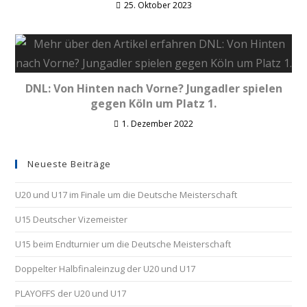
25. Oktober 2023
DNL: Von Hinten nach Vorne? Jungadler spielen
gegen Köln um Platz 1.
1. Dezember 2022
Neueste Beiträge
U20 und U17 im Finale um die Deutsche Meisterschaft
U15 Deutscher Vizemeister
U15 beim Endturnier um die Deutsche Meisterschaft
Doppelter Halbfinaleinzug der U20 und U17
PLAYOFFS der U20 und U17