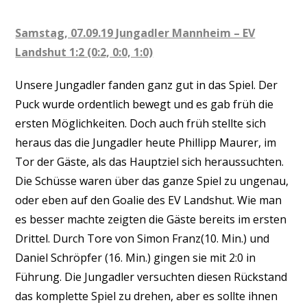
Samstag, 07.09.19 Jungadler Mannheim – EV
Landshut 1:2 (0:2, 0:0, 1:0)
Unsere Jungadler fanden ganz gut in das Spiel. Der
Puck wurde ordentlich bewegt und es gab früh die
ersten Möglichkeiten. Doch auch früh stellte sich
heraus das die Jungadler heute Phillipp Maurer, im
Tor der Gäste, als das Hauptziel sich heraussuchten.
Die Schüsse waren über das ganze Spiel zu ungenau,
oder eben auf den Goalie des EV Landshut. Wie man
es besser machte zeigten die Gäste bereits im ersten
Drittel. Durch Tore von Simon Franz(10. Min.) und
Daniel Schröpfer (16. Min.) gingen sie mit 2:0 in
Führung. Die Jungadler versuchten diesen Rückstand
das komplette Spiel zu drehen, aber es sollte ihnen