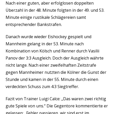
Nach einer guten, aber erfolglosen doppelten
Überzahl in der 48. Minute folgten in der 49. und 53.
Minute einige rustikale Schlägereien samt
entsprechender Bankstrafen.
Danach wurde wieder Eishockey gespielt und
Mannheim gelang in der 53. Minute nach
Kombination von Kölsch und Renner durch Vasilii
Panov der 3:3 Ausgleich. Doch der Ausgleich währte
nicht lange. Nach einer zweifelhaften Zeitstrafe
gegen Mannheimer nutzten die Kölner die Gunst der
Stunde und kamen in der 55. Minute durch einen
verdeckten Schuss zum 4:3 Siegtreffer.
Fazit von Trainer Luigi Calce: „Das waren zwei richtig
gute Spiele von uns.“ Die Gegentore kommentierte er
gelassen: „Fehler passieren, wir sind erst im