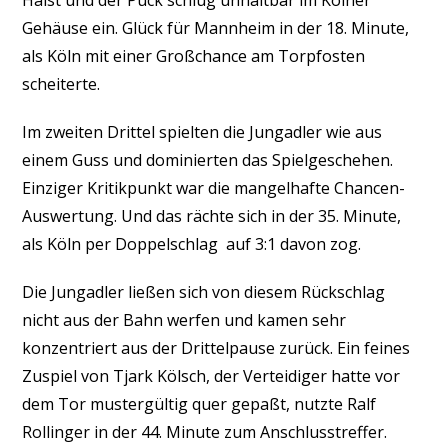
Haist und der Puck schlug unhaltbar im Kölner
Gehäuse ein. Glück für Mannheim in der 18. Minute,
als Köln mit einer Großchance am Torpfosten
scheiterte.
Im zweiten Drittel spielten die Jungadler wie aus
einem Guss und dominierten das Spielgeschehen.
Einziger Kritikpunkt war die mangelhafte Chancen-
Auswertung. Und das rächte sich in der 35. Minute,
als Köln per Doppelschlag auf 3:1 davon zog.
Die Jungadler ließen sich von diesem Rückschlag
nicht aus der Bahn werfen und kamen sehr
konzentriert aus der Drittelpause zurück. Ein feines
Zuspiel von Tjark Kölsch, der Verteidiger hatte vor
dem Tor mustergültig quer gepaßt, nutzte Ralf
Rollinger in der 44. Minute zum Anschlusstreffer.