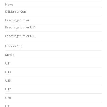
News
DEL Junior Cup
Faschingsturnier
Faschingsturnier U11
Faschingsturnier U13
Hockey Cup
Media
U11
U13
U15
U17
U20
U8