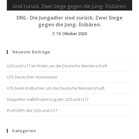
DNL- Die Jungadler sind zurück. Zwei Siege
gegen die Jung- Eisbären.
19. Oktober 2020
Neueste Beiträge
U20 und U17 im Finale um die Deutsche Meisterschaft
U15 Deutscher Vizemeister
U15 beim Endturnier um die Deutsche Meisterschaft
Doppelter Halbfinaleinzug der U20 und U17
PLAYOFFS der U20 und U17
Kategorien