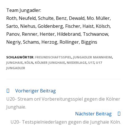
Team Jungadler:
Roth, Neufeld, Schulte, Benz, Dewald, Mo. Müller,
Sarto, Niehus, Goldenberg, Fischer, Haist, Kölsch,
Panov, Renner, Henter, Hildebrand, Tschwanow,
Negriy, Schams, Herzog, Rollinger, Biggins
SCHLAGWÖRTER
:
FREUNDSCHAFTSSPIEL
,
JUNGADLER MANNHEIM
,
JUNGHAIE
,
KÖLN
,
KÖLNER JUNGHAIE
,
NIEDERLAGE
,
U17
,
U17
JUNGADLER
Vorheriger Beitrag
U20- Stream on! Vorbereitungsspiel gegen die Kölner
Junghaie.
Nächster Beitrag
U20- Testspielniederlagen gegen die Junghaie Köln.