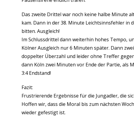
Pausensirene endlich trafen.
Das zweite Drittel war noch keine halbe Minute al
kam. Dann in der 38. Minute Leichtsinnsfehler in
bitten. Ausgleich!
Im Schlussdrittel dann weiterhin hohes Tempo, un
Kölner Ausgleich nur 6 Minuten später. Dann zwe
doppelter Überzahl und leider ohne Treffer gegen
dann Köln zwei Minuten vor Ende der Partie, als M
3:4 Endstand!
Fazit:
Frustrierende Ergebnisse für die Jungadler, die si
Hoffen wir, dass die Moral bis zum nächsten Woc
wieder gefestigt ist.