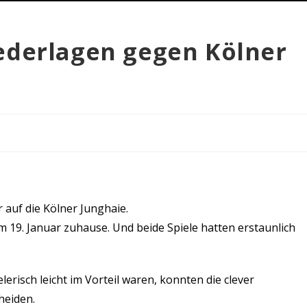
ederlagen gegen Kölner
 auf die Kölner Junghaie.
m 19. Januar zuhause. Und beide Spiele hatten erstaunlich
risch leicht im Vorteil waren, konnten die clever
heiden.