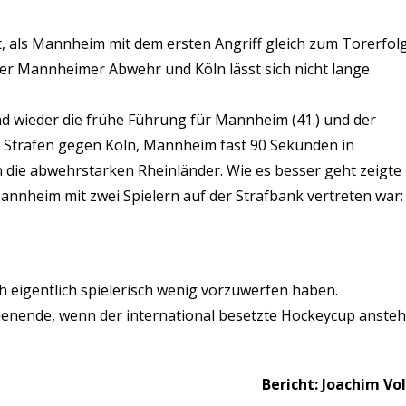
t, als Mannheim mit dem ersten Angriff gleich zum Torerfol
 der Mannheimer Abwehr und Köln lässt sich nicht lange
d wieder die frühe Führung für Mannheim (41.) und der
i Strafen gegen Köln, Mannheim fast 90 Sekunden in
 die abwehrstarken Rheinländer. Wie es besser geht zeigte
annheim mit zwei Spielern auf der Strafbank vertreten war:
ch eigentlich spielerisch wenig vorzuwerfen haben.
henende, wenn der international besetzte Hockeycup ansteh
Bericht: Joachim Vo