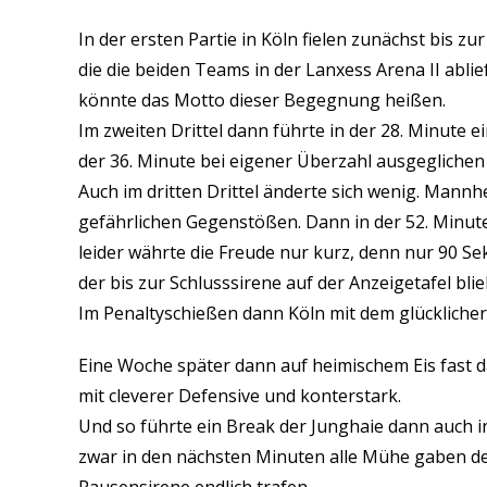
In der ersten Partie in Köln fielen zunächst bis z
die die beiden Teams in der Lanxess Arena II abli
könnte das Motto dieser Begegnung heißen.
Im zweiten Drittel dann führte in der 28. Minute 
der 36. Minute bei eigener Überzahl ausgegliche
Auch im dritten Drittel änderte sich wenig. Mann
gefährlichen Gegenstößen. Dann in der 52. Minut
leider währte die Freude nur kurz, denn nur 90 S
der bis zur Schlusssirene auf der Anzeigetafel blie
Im Penaltyschießen dann Köln mit dem glückliche
Eine Woche später dann auf heimischem Eis fast da
mit cleverer Defensive und konterstark.
Und so führte ein Break der Junghaie dann auch in
zwar in den nächsten Minuten alle Mühe gaben den