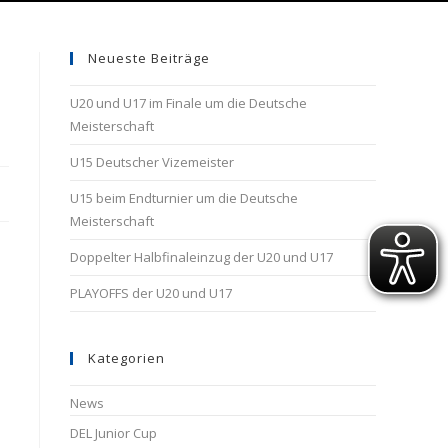
Neueste Beiträge
U20 und U17 im Finale um die Deutsche
Meisterschaft
U15 Deutscher Vizemeister
U15 beim Endturnier um die Deutsche
Meisterschaft
Doppelter Halbfinaleinzug der U20 und U17
PLAYOFFS der U20 und U17
Kategorien
News
DEL Junior Cup