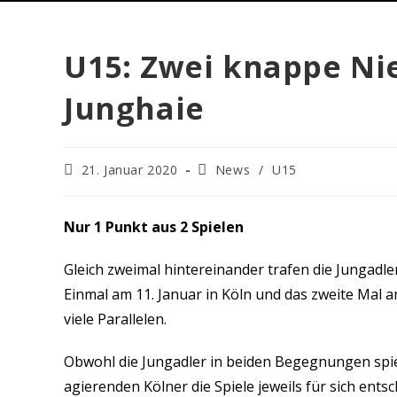
U15: Zwei knappe Ni
Junghaie
21. Januar 2020
News
/
U15
Nur 1 Punkt aus 2 Spielen
Gleich zweimal hintereinander trafen die Jungadler
Einmal am 11. Januar in Köln und das zweite Mal a
viele Parallelen.
Obwohl die Jungadler in beiden Begegnungen spiele
agierenden Kölner die Spiele jeweils für sich entsc