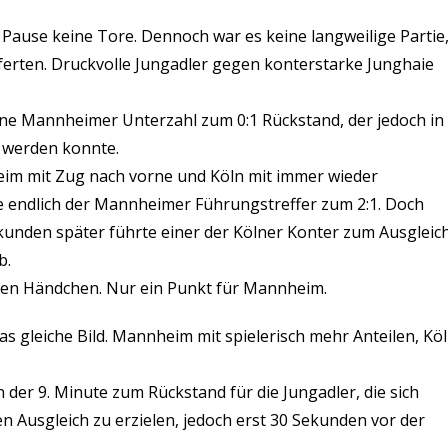
ur Pause keine Tore. Dennoch war es keine langweilige Partie
eferten. Druckvolle Jungadler gegen konterstarke Junghaie
eine Mannheimer Unterzahl zum 0:1 Rückstand, der jedoch in
n werden konnte.
heim mit Zug nach vorne und Köln mit immer wieder
e endlich der Mannheimer Führungstreffer zum 2:1. Doch
ekunden später führte einer der Kölner Konter zum Ausgleich
b.
ren Händchen. Nur ein Punkt für Mannheim.
s gleiche Bild. Mannheim mit spielerisch mehr Anteilen, Kö
 der 9. Minute zum Rückstand für die Jungadler, die sich
 Ausgleich zu erzielen, jedoch erst 30 Sekunden vor der