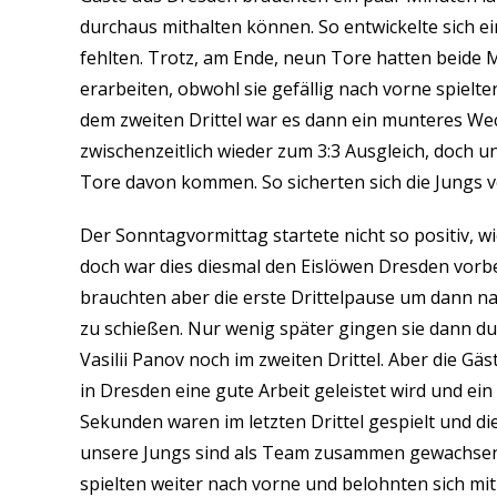
durchaus mithalten können. So entwickelte sich ein
fehlten. Trotz, am Ende, neun Tore hatten beide
erarbeiten, obwohl sie gefällig nach vorne spielt
dem zweiten Drittel war es dann ein munteres We
zwischenzeitlich wieder zum 3:3 Ausgleich, doch 
Tore davon kommen. So sicherten sich die Jungs vo
Der Sonntagvormittag startete nicht so positiv, wi
doch war dies diesmal den Eislöwen Dresden vorb
brauchten aber die erste Drittelpause um dann na
zu schießen. Nur wenig später gingen sie dann du
Vasilii Panov noch im zweiten Drittel. Aber die Gäs
in Dresden eine gute Arbeit geleistet wird und ein
Sekunden waren im letzten Drittel gespielt und d
unsere Jungs sind als Team zusammen gewachsen 
spielten weiter nach vorne und belohnten sich mi