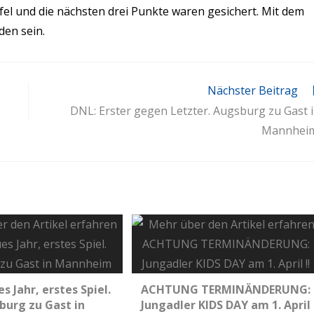
fel und die nächsten drei Punkte waren gesichert. Mit dem
den sein.
Nächster Beitrag
DNL: Erster gegen Letzter. Augsburg zu Gast 
Mannheim
s Jahr, erstes Spiel.
ACHTUNG TERMINÄNDERUNG:
burg zu Gast in
Jungadler KIDS DAY am 1. April