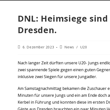
DNL: Heimsiege sind
Dresden.
6. Dezember 2023
News
/
U20
Nach langer Zeit dürften unsere U20- Jungs endli
zwei spannende Spiele gegen einen guten Gegner
inklusive zwei Siegen für unsere Jungadler.
Am Samstagnachmittag bekamen die Zuschauer ein 
Minuten für unsere Jungs und ein am Ende doch au
Kerbel in Führung und konnten diese im ersten D
Gäste aus Dresden brauchten ein paar Minuten län