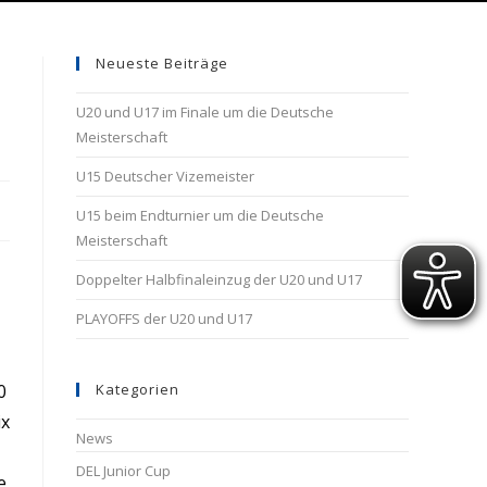
Neueste Beiträge
U20 und U17 im Finale um die Deutsche
Meisterschaft
U15 Deutscher Vizemeister
U15 beim Endturnier um die Deutsche
Meisterschaft
Doppelter Halbfinaleinzug der U20 und U17
PLAYOFFS der U20 und U17
0
Kategorien
ix
News
DEL Junior Cup
e