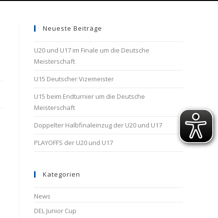
Neueste Beiträge
U20 und U17 im Finale um die Deutsche
Meisterschaft
U15 Deutscher Vizemeister
U15 beim Endturnier um die Deutsche
Meisterschaft
Doppelter Halbfinaleinzug der U20 und U17
PLAYOFFS der U20 und U17
Kategorien
News
DEL Junior Cup