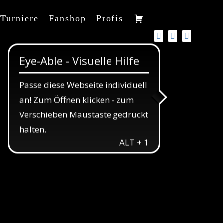
Turniere
Fanshop
Profis