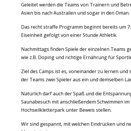
Geleitet werden die Teams von Trainern und Betr
Asien bis nach Australien und sogar in den Oman.
Das recht straffe Programm beginnt bereits um 7
Eiseinheit gefolgt von einer Stunde Athletik.
Nachmittags finden Spiele der einzelnen Teams 
wie z.B. Doping und richtige Ernährung für Sportle
Ziel des Camps ist es, voneinander zu lernen und 
der Teams zwei Spieler aus ein und demselben La
Natürlich darf auch der Spaß und die Entspannun
Saunabesuch mit anschließendem Schwimmen im See
Hochseilkletterpark unter Beweis stellen.
Wir sind gespannt, mit welchen Eindrücken und n