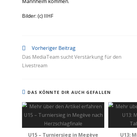
Mannheim kommen.
Bilder: (c) IIHF
Vorheriger Beitrag
Das MediaTeam sucht Verstärkung für den
Livestream
DAS KÖNNTE DIR AUCH GEFALLEN
U15 – Turniersieg in Megève
U13: M