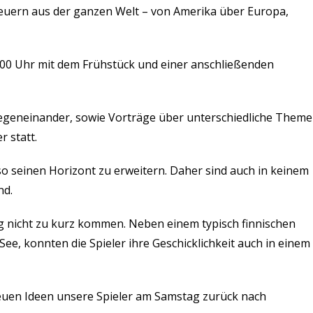
euern aus der ganzen Welt – von Amerika über Europa,
:00 Uhr mit dem Frühstück und einer anschließenden
gegeneinander, sowie Vorträge über unterschiedliche Them
r statt.
so seinen Horizont zu erweitern. Daher sind auch in keinem
nd.
g nicht zu kurz kommen. Neben einem typisch finnischen
, konnten die Spieler ihre Geschicklichkeit auch in einem
euen Ideen unsere Spieler am Samstag zurück nach