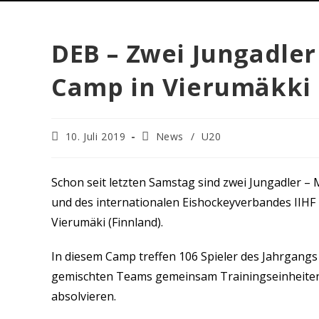
DEB – Zwei Jungadle
Camp in Vierumäkki
10. Juli 2019
News
/
U20
Schon seit letzten Samstag sind zwei Jungadler – 
und des internationalen Eishockeyverbandes IIHF
Vierumäki (Finnland).
In diesem Camp treffen 106 Spieler des Jahrgangs
gemischten Teams gemeinsam Trainingseinheiten s
absolvieren.