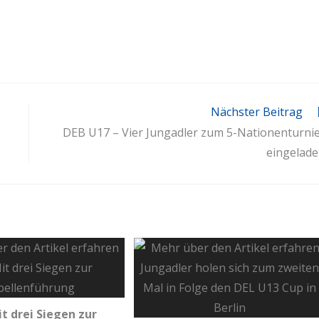
Nächster Beitrag
DEB U17 – Vier Jungadler zum 5-Nationenturni
eingelad
it drei Siegen zur