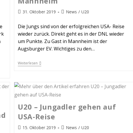
Mannheim
31. Oktober 2019
News
/
U20
e
Die Jungs sind von der erfolgreichen USA- Reise
rk
wieder zurück. Direkt geht es in der DNL wieder
n
um Punkte. Zu Gast in Mannheim ist der
Augsburger EV. Wichtiges zu den…
Weiterlesen
U20 – Jungadler gehen auf
nd
USA-Reise
15. Oktober 2019
News
/
U20