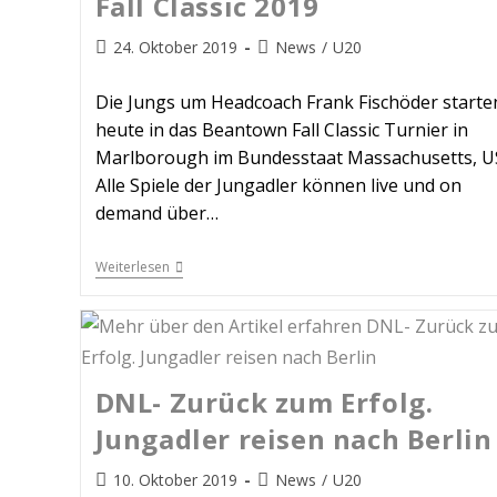
Fall Classic 2019
24. Oktober 2019
News
/
U20
Die Jungs um Headcoach Frank Fischöder starte
heute in das Beantown Fall Classic Turnier in
Marlborough im Bundesstaat Massachusetts, U
Alle Spiele der Jungadler können live und on
demand über…
Weiterlesen
DNL- Zurück zum Erfolg.
Jungadler reisen nach Berlin
10. Oktober 2019
News
/
U20