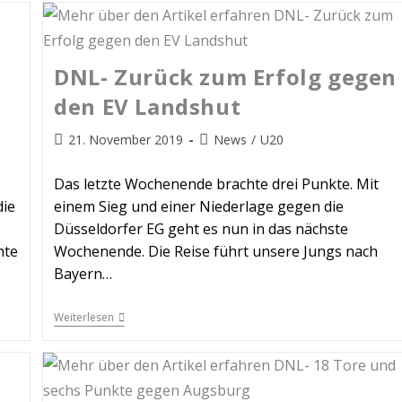
U
DNL- Zurück zum Erfolg gegen
t
den EV Landshut
21. November 2019
News
/
U20
Das letzte Wochenende brachte drei Punkte. Mit
die
einem Sieg und einer Niederlage gegen die
Düsseldorfer EG geht es nun in das nächste
hte
Wochenende. Die Reise führt unsere Jungs nach
Bayern…
Weiterlesen