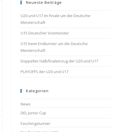
Neueste Beiträge
U20 und U17 im Finale um die Deutsche
Meisterschaft
U15 Deutscher Vizemeister
U15 beim Endturnier um die Deutsche
Meisterschaft
Doppelter Halbfinaleinzug der U20 und U17
PLAYOFFS der U20 und U17
Kategorien
News
DEL Junior Cup
Faschingsturnier