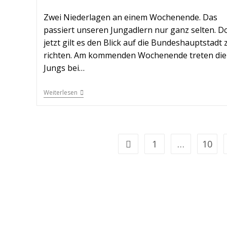
Zwei Niederlagen an einem Wochenende. Das
passiert unseren Jungadlern nur ganz selten. D
jetzt gilt es den Blick auf die Bundeshauptstadt 
richten. Am kommenden Wochenende treten die
Jungs bei…
Weiterlesen
1
…
10