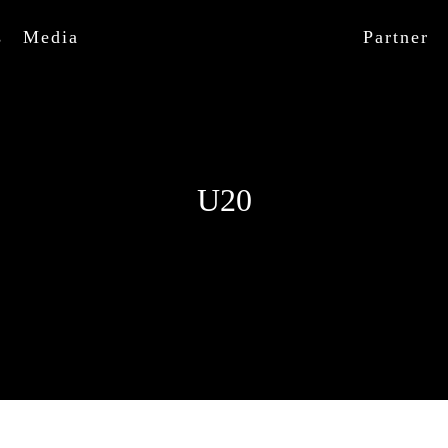
s
Media
Partner
U20