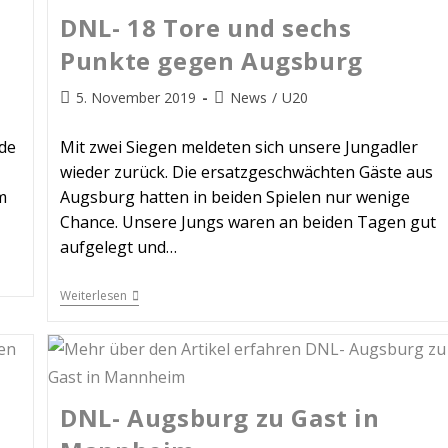
DNL- 18 Tore und sechs
Punkte gegen Augsburg
5. November 2019
News
/
U20
de
Mit zwei Siegen meldeten sich unsere Jungadler
wieder zurück. Die ersatzgeschwächten Gäste aus
m
Augsburg hatten in beiden Spielen nur wenige
Chance. Unsere Jungs waren an beiden Tagen gut
aufgelegt und…
Weiterlesen
DNL- Augsburg zu Gast in