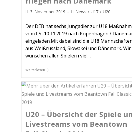
fliegen nach Dänemark
3. November 2019
News
/
U17
/
U20
Der DEB hat sechs Jungadler zur U18 Maßnahm
vom 05.-10.11.2019 nach Kopenhagen / Dänema
eingeladen.Mit dabei sind die U18 Mannschafte
aus Weißrussland, Slowakei und Dänemark. Wir
wünschen allen Spielern viel…
Weiterlesen
U20 – Übersicht der Spiele u
Livestreams vom Beantown