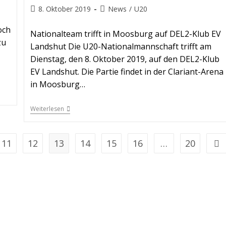
8. Oktober 2019
News
/
U20
och
Nationalteam trifft in Moosburg auf DEL2-Klub EV
zu
Landshut Die U20-Nationalmannschaft trifft am
Dienstag, den 8. Oktober 2019, auf den DEL2-Klub
EV Landshut. Die Partie findet in der Clariant-Arena
in Moosburg…
Weiterlesen
11
12
13
14
15
16
…
20