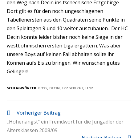
den Weg nach Decin ins tschechische Erzgebirge.
Dort gilt es für den noch ungeschlagenen
Tabellenersten aus den Quadraten seine Punkte in
den Spieltagen 9 und 10 weiter auszubauen. Der HC
Decin konnte leider bisher noch keine Siege in der
westböhmischen ersten Liga ergattern. Was aber
unsere Boys auf keinen Fall abhalten sollte ihr
Können aufs Eis zu bringen. Wir wünschen gutes
Gelingen!
SCHLAGWÖRTER
:
BOYS
,
DECIN
,
ERZGEBIRGE
,
U 12
Vorheriger Beitrag
„Höhenangst“ ein Fremdwort für die Jungadler der
Altersklassen 2008/09
Nächster Beitrag