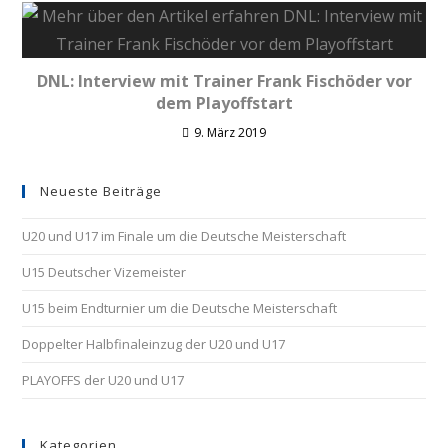
DNL: Interview mit Trainer Frank Fischöder vor
dem Playoffstart
9. März 2019
Neueste Beiträge
U20 und U17 im Finale um die Deutsche Meisterschaft
U15 Deutscher Vizemeister
U15 beim Endturnier um die Deutsche Meisterschaft
Doppelter Halbfinaleinzug der U20 und U17
PLAYOFFS der U20 und U17
Kategorien