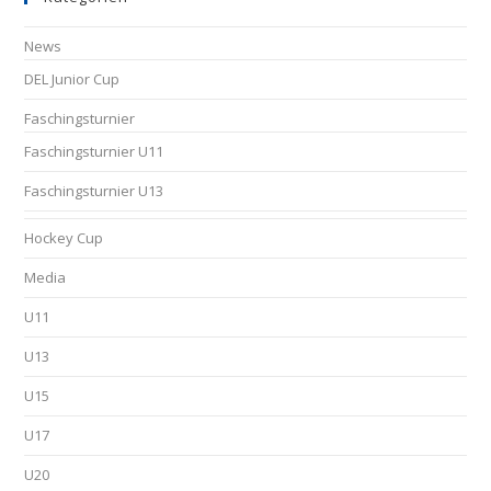
News
DEL Junior Cup
Faschingsturnier
Faschingsturnier U11
Faschingsturnier U13
Hockey Cup
Media
U11
U13
U15
U17
U20