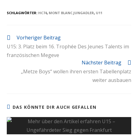
SCHLAGWÖRTER
:
HC74
,
MONT BLANC.JUNGADLER
,
U11
Vorheriger Beitrag
U15: 3. Platz beim 16. Trophée Des Jeunes Talents im
französischen Megeve
Nächster Beitrag
„Metze Boys“ wollen ihren ersten Tabellenplatz
weiter ausbauen
DAS KÖNNTE DIR AUCH GEFALLEN