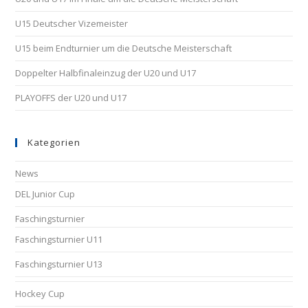
U15 Deutscher Vizemeister
U15 beim Endturnier um die Deutsche Meisterschaft
Doppelter Halbfinaleinzug der U20 und U17
PLAYOFFS der U20 und U17
Kategorien
News
DEL Junior Cup
Faschingsturnier
Faschingsturnier U11
Faschingsturnier U13
Hockey Cup