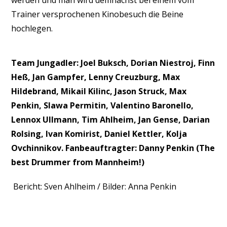
werden und man wird demnächst bei einem vom
Trainer versprochenen Kinobesuch die Beine
hochlegen.
Team Jungadler: Joel Buksch, Dorian Niestroj, Finn
Heß, Jan Gampfer, Lenny Creuzburg, Max
Hildebrand, Mikail Kilinc, Jason Struck, Max
Penkin, Slawa Permitin, Valentino Baronello,
Lennox Ullmann, Tim Ahlheim, Jan Gense, Darian
Rolsing, Ivan Komirist, Daniel Kettler, Kolja
Ovchinnikov. Fanbeauftragter: Danny Penkin (The
best Drummer from Mannheim!)
Bericht: Sven Ahlheim / Bilder: Anna Penkin