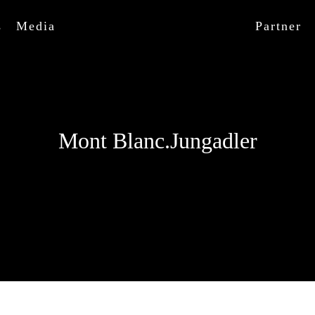
s
Media
Partner
Mont Blanc.Jungadler