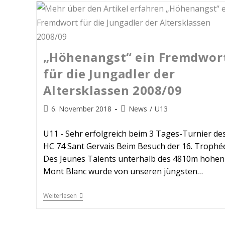
„Höhenangst“ ein Fremdwor
für die Jungadler der
Altersklassen 2008/09
6. November 2018
News
/
U13
U11 - Sehr erfolgreich beim 3 Tages-Turnier de
HC 74 Sant Gervais Beim Besuch der 16. Trophé
Des Jeunes Talents unterhalb des 4810m hohen
Mont Blanc wurde von unseren jüngsten…
Weiterlesen