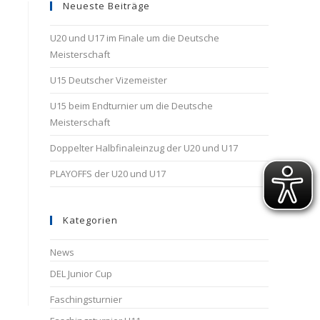
Neueste Beiträge
U20 und U17 im Finale um die Deutsche
Meisterschaft
U15 Deutscher Vizemeister
U15 beim Endturnier um die Deutsche
Meisterschaft
Doppelter Halbfinaleinzug der U20 und U17
PLAYOFFS der U20 und U17
Kategorien
News
DEL Junior Cup
Faschingsturnier