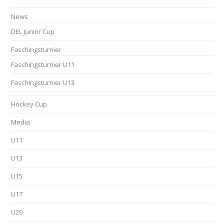
News
DEL Junior Cup
Faschingsturnier
Faschingsturnier U11
Faschingsturnier U13
Hockey Cup
Media
U11
U13
U15
U17
U20