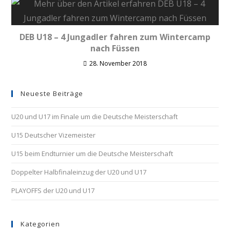
DEB U18 – 4 Jungadler fahren zum Wintercamp
nach Füssen
28. November 2018
Neueste Beiträge
U20 und U17 im Finale um die Deutsche Meisterschaft
U15 Deutscher Vizemeister
U15 beim Endturnier um die Deutsche Meisterschaft
Doppelter Halbfinaleinzug der U20 und U17
PLAYOFFS der U20 und U17
Kategorien