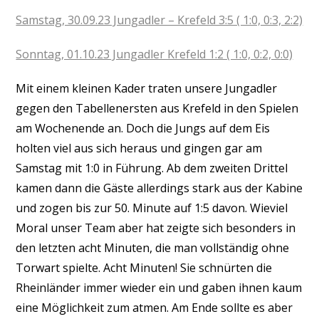
Samstag, 30.09.23 Jungadler – Krefeld 3:5 ( 1:0, 0:3, 2:2)
Sonntag, 01.10.23 Jungadler Krefeld 1:2 ( 1:0, 0:2, 0:0)
Mit einem kleinen Kader traten unsere Jungadler
gegen den Tabellenersten aus Krefeld in den Spielen
am Wochenende an. Doch die Jungs auf dem Eis
holten viel aus sich heraus und gingen gar am
Samstag mit 1:0 in Führung. Ab dem zweiten Drittel
kamen dann die Gäste allerdings stark aus der Kabine
und zogen bis zur 50. Minute auf 1:5 davon. Wieviel
Moral unser Team aber hat zeigte sich besonders in
den letzten acht Minuten, die man vollständig ohne
Torwart spielte. Acht Minuten! Sie schnürten die
Rheinländer immer wieder ein und gaben ihnen kaum
eine Möglichkeit zum atmen. Am Ende sollte es aber