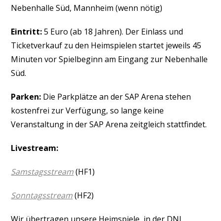
Nebenhalle Süd, Mannheim (wenn nötig)
Eintritt:
5 Euro (ab 18 Jahren). Der Einlass und
Ticketverkauf zu den Heimspielen startet jeweils 45
Minuten vor Spielbeginn am Eingang zur Nebenhalle
Süd.
Parken:
Die Parkplätze an der SAP Arena stehen
kostenfrei zur Verfügung, so lange keine
Veranstaltung in der SAP Arena zeitgleich stattfindet.
Livestream:
Samstagsstream
(HF1)
Sonntagsstream
(HF2)
Wir übertragen unsere Heimspiele, in der DNL,