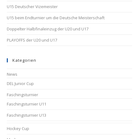
U15 Deutscher Vizemeister
U15 beim Endturnier um die Deutsche Meisterschaft
Doppelter Halbfinaleinzug der U20 und U17
PLAYOFFS der U20 und U17
Kategorien
News
DEL Junior Cup
Faschingsturnier
Faschingsturnier U11
Faschingsturnier U13
Hockey Cup