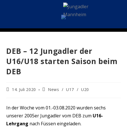
DEB – 12 Jungadler der
U16/U18 starten Saison beim
DEB
14. Juli 2020
News
/
U17
/
U20
In der Woche vom 01.-03.08.2020 wurden sechs
unserer 2005er Jungadler vom DEB zum
U16-
Lehrgang
nach Füssen eingeladen.