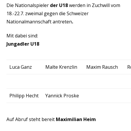
Die Nationalspieler
der U18
werden in Zuchwill vom
18.-22.7. zweimal gegen die Schweizer
Nationalmannschaft antreten
.
Mit dabei sind:
Jungadler U18
Luca Ganz
Malte Krenzlin
Maxim Rausch
R
Philipp Hecht
Yannick Proske
Auf Abruf steht bereit
Maximilian Heim