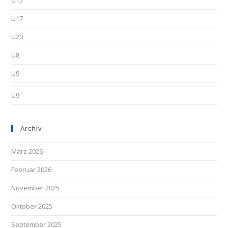
U15
U17
U20
U8
U9
U9
Archiv
März 2026
Februar 2026
November 2025
Oktober 2025
September 2025