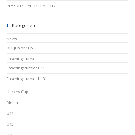
PLAYOFFS der U20 und U17
Kategorien
News
DEL Junior Cup
Faschingsturnier
Faschingsturnier U11
Faschingsturnier U13
Hockey Cup
Media
U11
U13