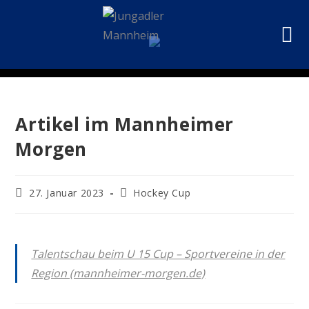
Artikel im Mannheimer
Morgen
27. Januar 2023
Hockey Cup
Talentschau beim U 15 Cup – Sportvereine in der
Region (mannheimer-morgen.de)