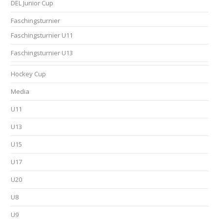
DEL Junior Cup
Faschingsturnier
Faschingsturnier U11
Faschingsturnier U13
Hockey Cup
Media
U11
U13
U15
U17
U20
U8
U9