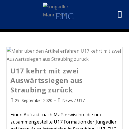
EHC
U17 kehrt mit zwei
Auswärtssiegen aus
Straubing zurück
29. September 2020
News
/
U17
Einen Auftakt nach Maß erwischte die neu
zusammengestellte U17 Formation der Jungadler