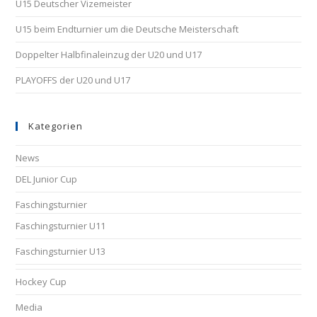
U15 Deutscher Vizemeister
U15 beim Endturnier um die Deutsche Meisterschaft
Doppelter Halbfinaleinzug der U20 und U17
PLAYOFFS der U20 und U17
Kategorien
News
DEL Junior Cup
Faschingsturnier
Faschingsturnier U11
Faschingsturnier U13
Hockey Cup
Media