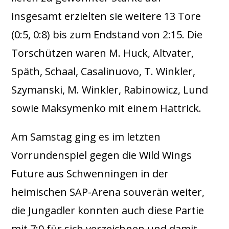
insgesamt erzielten sie weitere 13 Tore
(0:5, 0:8) bis zum Endstand von 2:15. Die
Torschützen waren M. Huck, Altvater,
Späth, Schaal, Casalinuovo, T. Winkler,
Szymanski, M. Winkler, Rabinowicz, Lund
sowie Maksymenko mit einem Hattrick.
Am Samstag ging es im letzten
Vorrundenspiel gegen die Wild Wings
Future aus Schwenningen in der
heimischen SAP-Arena souverän weiter,
die Jungadler konnten auch diese Partie
mit 7:0 für sich verzeichnen und damit