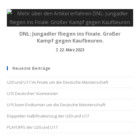
DNL: Jungadler fliegen ins Finale. Großer
Kampf gegen Kaufbeuren.
22. März 2023
Neueste Beiträge
U20 und U17 im Finale um die Deutsche Meisterschaft
U15 Deutscher Vizemeister
U15 beim Endturnier um die Deutsche Meisterschaft
Doppelter Halbfinaleinzug der U20 und U17
PLAYOFFS der U20 und U17