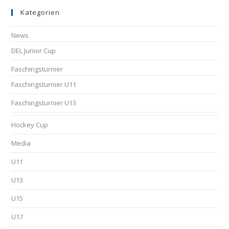
Kategorien
News
DEL Junior Cup
Faschingsturnier
Faschingsturnier U11
Faschingsturnier U13
Hockey Cup
Media
U11
U13
U15
U17