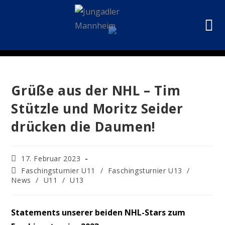
Grüße aus der NHL – Tim
Stützle und Moritz Seider
drücken die Daumen!
17. Februar 2023
Faschingsturnier U11
/
Faschingsturnier U13
/
News
/
U11
/
U13
Statements unserer beiden NHL-Stars zum