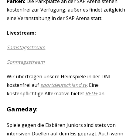
Parken:
Die Parkplätze an der SAP Arena stehen
kostenfrei zur Verfügung, außer es findet zeitgleich
eine Veranstaltung in der SAP Arena statt.
Livestream:
Samstagsstream
Sonntagsstream
Wir übertragen unsere Heimspiele in der DNL
kostenfrei auf
sportdeutschland.tv
. Eine
kostenpflichtige Alternative bietet
RED+
an.
Gameday:
Spiele gegen die Eisbären Juniors sind stets von
intensiven Duellen auf dem Eis geprägt. Auch wenn