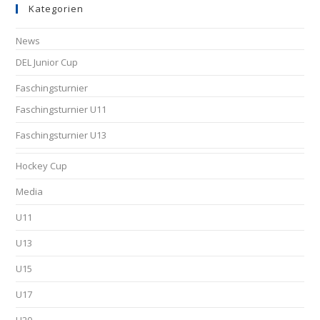
Kategorien
News
DEL Junior Cup
Faschingsturnier
Faschingsturnier U11
Faschingsturnier U13
Hockey Cup
Media
U11
U13
U15
U17