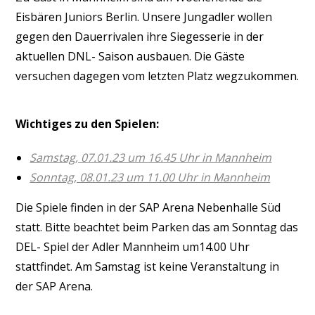
Eisbären Juniors Berlin. Unsere Jungadler wollen
gegen den Dauerrivalen ihre Siegesserie in der
aktuellen DNL- Saison ausbauen. Die Gäste
versuchen dagegen vom letzten Platz wegzukommen.
Wichtiges zu den Spielen:
Samstag, 07.01.23 um 16.45 Uhr in Mannheim
Sonntag, 08.01.23 um 11.00 Uhr in Mannheim
Die Spiele finden in der SAP Arena Nebenhalle Süd
statt. Bitte beachtet beim Parken das am Sonntag das
DEL- Spiel der Adler Mannheim um14.00 Uhr
stattfindet. Am Samstag ist keine Veranstaltung in
der SAP Arena.