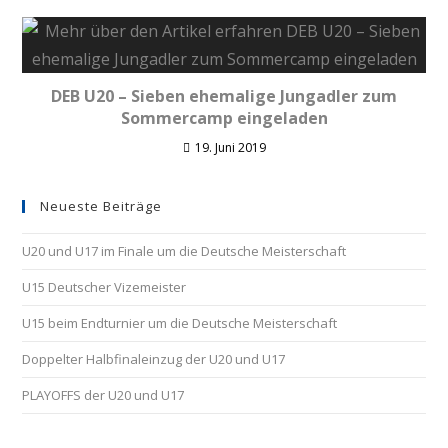
DEB U20 – Sieben ehemalige Jungadler zum
Sommercamp eingeladen
19. Juni 2019
Neueste Beiträge
U20 und U17 im Finale um die Deutsche Meisterschaft
U15 Deutscher Vizemeister
U15 beim Endturnier um die Deutsche Meisterschaft
Doppelter Halbfinaleinzug der U20 und U17
PLAYOFFS der U20 und U17