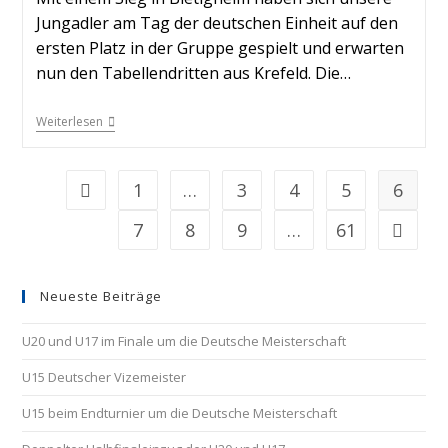
Jungadler am Tag der deutschen Einheit auf den
ersten Platz in der Gruppe gespielt und erwarten
nun den Tabellendritten aus Krefeld. Die…
Weiterlesen
1
…
3
4
5
6
7
8
9
…
61
Neueste Beiträge
U20 und U17 im Finale um die Deutsche Meisterschaft
U15 Deutscher Vizemeister
U15 beim Endturnier um die Deutsche Meisterschaft