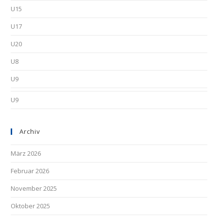
U15
U17
U20
U8
U9
U9
Archiv
März 2026
Februar 2026
November 2025
Oktober 2025