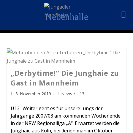
Nebenhalle
„Derbytime!“ Die Junghaie zu
Gast in Mannheim
8. November 2019
News
/
U13
U13- Weiter geht es für unsere Jungs der
Jahrgänge 2007/08 am kommenden Wochenende
in der NRW Regionalliga „A“. Erwartet werden die
Junghaie aus Köln, bei denen man im Oktober