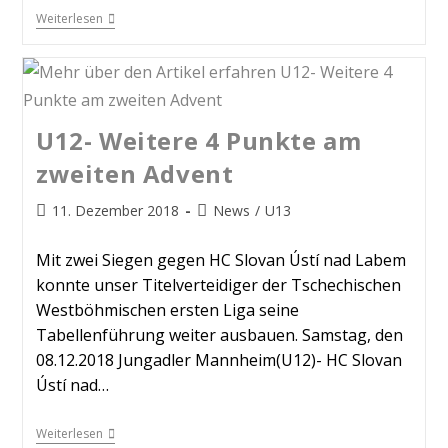
Weiterlesen
U12- Weitere 4 Punkte am
zweiten Advent
11. Dezember 2018
News
/
U13
Mit zwei Siegen gegen HC Slovan Ústí nad Labem
konnte unser Titelverteidiger der Tschechischen
Westböhmischen ersten Liga seine
Tabellenführung weiter ausbauen. Samstag, den
08.12.2018 Jungadler Mannheim(U12)- HC Slovan
Ústí nad…
Weiterlesen