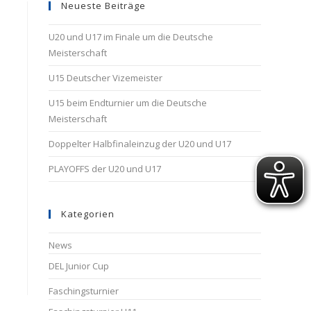
Neueste Beiträge
U20 und U17 im Finale um die Deutsche
Meisterschaft
U15 Deutscher Vizemeister
U15 beim Endturnier um die Deutsche
Meisterschaft
Doppelter Halbfinaleinzug der U20 und U17
PLAYOFFS der U20 und U17
Kategorien
News
DEL Junior Cup
Faschingsturnier