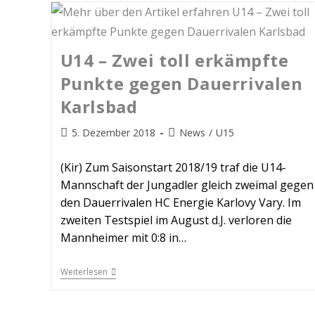
U14 – Zwei toll erkämpfte
Punkte gegen Dauerrivalen
Karlsbad
5. Dezember 2018
News
/
U15
(Kir) Zum Saisonstart 2018/19 traf die U14-
Mannschaft der Jungadler gleich zweimal gegen
den Dauerrivalen HC Energie Karlovy Vary. Im
zweiten Testspiel im August d.J. verloren die
Mannheimer mit 0:8 in…
Weiterlesen