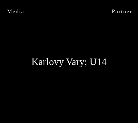
s
Media
Partner
Karlovy Vary; U14