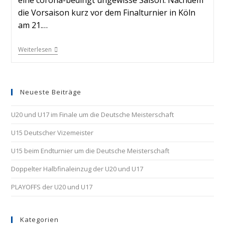
eine corona-bedingt ungewisse Saison. Nachdem
die Vorsaison kurz vor dem Finalturnier in Köln
am 21.…
Weiterlesen
Neueste Beiträge
U20 und U17 im Finale um die Deutsche Meisterschaft
U15 Deutscher Vizemeister
U15 beim Endturnier um die Deutsche Meisterschaft
Doppelter Halbfinaleinzug der U20 und U17
PLAYOFFS der U20 und U17
Kategorien