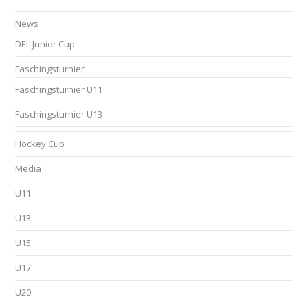
News
DEL Junior Cup
Faschingsturnier
Faschingsturnier U11
Faschingsturnier U13
Hockey Cup
Media
U11
U13
U15
U17
U20