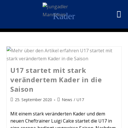
Kader
U17 startet mit stark
verändertem Kader in die
Saison
25. September 2020
News
/
U17
Mit einem stark veränderten Kader und dem
neuen Cheftrainer Luigi Calce startet die U17 in