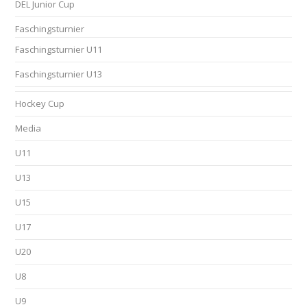
DEL Junior Cup
Faschingsturnier
Faschingsturnier U11
Faschingsturnier U13
Hockey Cup
Media
U11
U13
U15
U17
U20
U8
U9