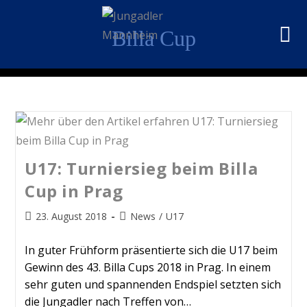
Billa Cup
U17: Turniersieg beim Billa
Cup in Prag
23. August 2018
News
/
U17
In guter Frühform präsentierte sich die U17 beim
Gewinn des 43. Billa Cups 2018 in Prag. In einem
sehr guten und spannenden Endspiel setzten sich
die Jungadler nach Treffen von…