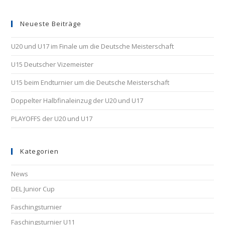
Neueste Beiträge
U20 und U17 im Finale um die Deutsche Meisterschaft
U15 Deutscher Vizemeister
U15 beim Endturnier um die Deutsche Meisterschaft
Doppelter Halbfinaleinzug der U20 und U17
PLAYOFFS der U20 und U17
Kategorien
News
DEL Junior Cup
Faschingsturnier
Faschingsturnier U11