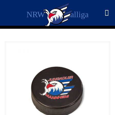
NRW Regionalliga