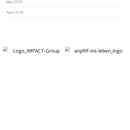
Mai 2018
April 2018
Kontakt
|
Impressum
|
Datenschutz
|
DSGVO-