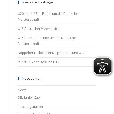
Neueste Beiträge
U20 und U17 im Finale um die Deutsche
Meisterschaft
U15 Deutscher Vizemeister
U15 beim Endturnier um die Deutsche
Meisterschaft
Doppelter Halbfinaleinzug der U20 und U17
PLAYOFFS der U20 und U17
Kategorien
News
DEL Junior Cup
Faschingsturnier