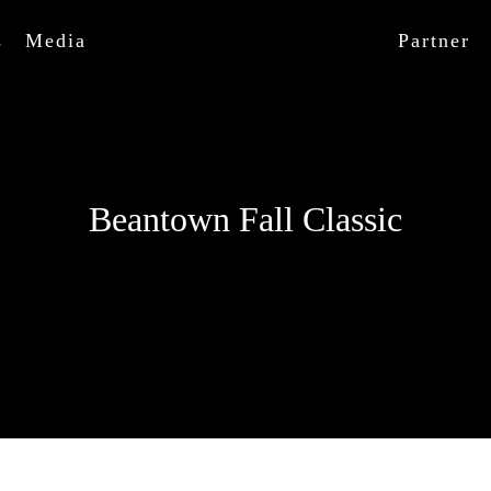
s
Media
Partner
Beantown Fall Classic