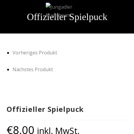
Offizieller Spielpuck
Vorheriges Produkt
Nächstes Produkt
Offizieller Spielpuck
€
8,00
inkl. MwSt.