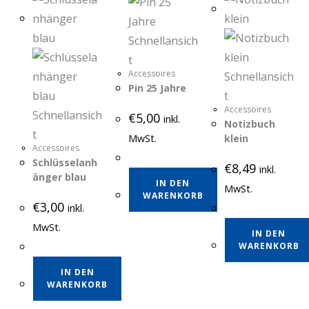
Schnellansich
t
Accessoires
Schnellansich
Pin 25 Jahre
t
Accessoires
Schnellansich
€
5,00
inkl.
Notizbuch
t
MwSt.
klein
Accessoires
Schlüsselanh
€
8,49
inkl.
änger blau
IN DEN
MwSt.
WARENKORB
€
3,00
inkl.
MwSt.
IN DEN
WARENKORB
IN DEN
WARENKORB