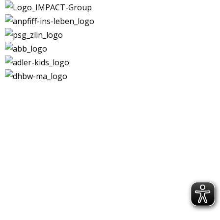
Kontakt
|
Impressum
|
Datenschutz
|
DSGVO-
Info
|
Satzung