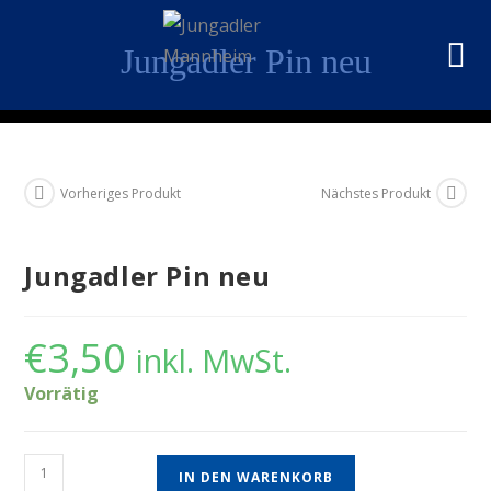
Jungadler Pin neu
Vorheriges Produkt
Nächstes Produkt
Jungadler Pin neu
€
3,50
inkl. MwSt.
Vorrätig
IN DEN WARENKORB