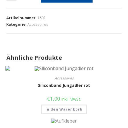
Artikelnummer:
1602
Kategorie:
Accessoires
Ähnliche Produkte
Accessoires
Siliconband Jungadler rot
€
1,00
inkl. MwSt.
In den Warenkorb