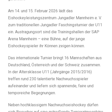
Am 14. und 15. Februar 2026 lädt das
Eishockeyleistungszentrum Jungadler Mannheim e. V.
zum traditionellen Jungadler Faschingsturnier der U11
ein. Austragungsort sind die Trainingshallen der SAP
Arena Mannheim – eine Bühne, auf der junge
Eishockeyspieler ihr Können zeigen können.
Das internationale Turnier bringt 16 Mannschaften aus
Deutschland, Österreich und der Schweiz zusammen.
In der Altersklasse U11 (Jahrgänge 2015/2016)
treffen rund 230 talentierte Nachwuchsspieler
aufeinander und liefern sich spannende, faire und
temporeiche Begegnungen.
Neben hochklassigem Nachwuchseishockey dürfen
sich Besucher auf eine mitreißende Turnieratmosphäre