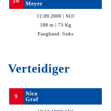
20
Meyer
12.09.2000 | SUI
188 m | 73 Kg
Fanghand: links
Verteidiger
Nico
9
Graf