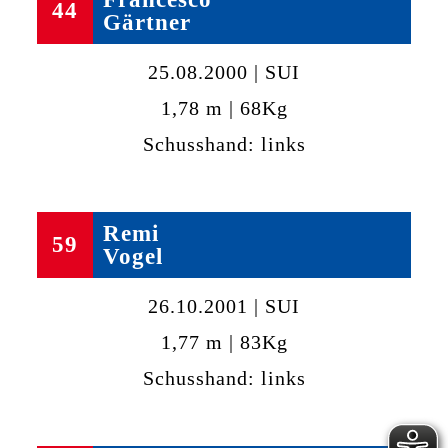
44
Gärtner
25.08.2000 | SUI
1,78 m | 68Kg
Schusshand: links
Remi
59
Vogel
26.10.2001 | SUI
1,77 m | 83Kg
Schusshand: links