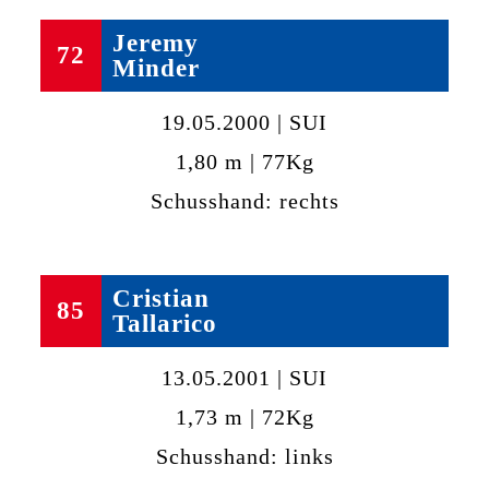
Jeremy
72
Minder
19.05.2000 | SUI
1,80 m | 77Kg
Schusshand: rechts
Cristian
85
Tallarico
13.05.2001 | SUI
1,73 m | 72Kg
Schusshand: links