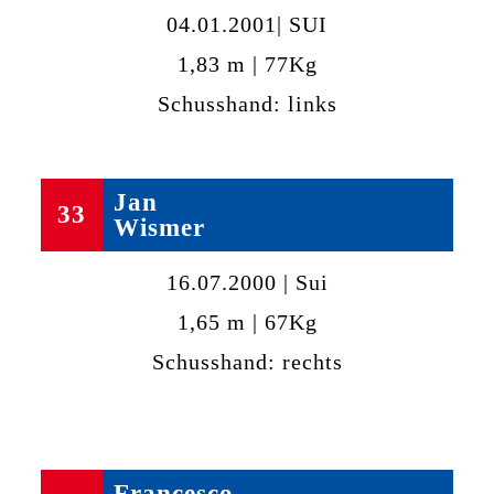
04.01.2001| SUI
1,83 m | 77Kg
Schusshand: links
Jan
33
Wismer
16.07.2000 | Sui
1,65 m | 67Kg
Schusshand: rechts
Francesco