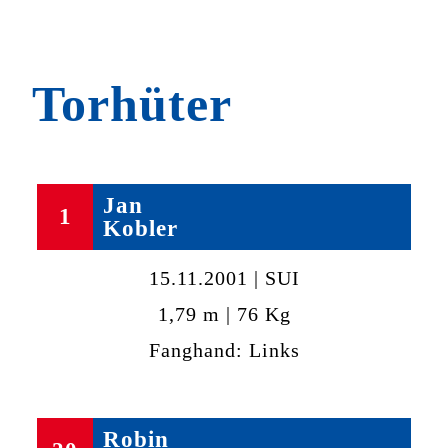
Torhüter
Jan
1
Kobler
15.11.2001 | SUI
1,79 m | 76 Kg
Fanghand: Links
Robin