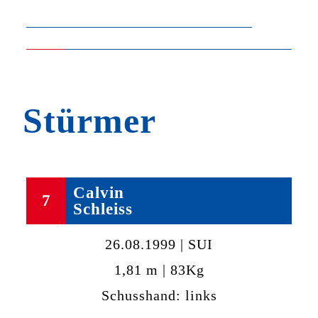
Stürmer
Calvin
7
Schleiss
26.08.1999 | SUI
1,81 m | 83Kg
Schusshand: links