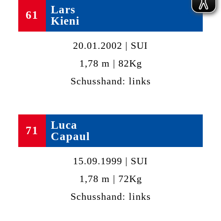
Lars
61
Kieni
20.01.2002 | SUI
1,78 m | 82Kg
Schusshand: links
Luca
71
Capaul
15.09.1999 | SUI
1,78 m | 72Kg
Schusshand: links