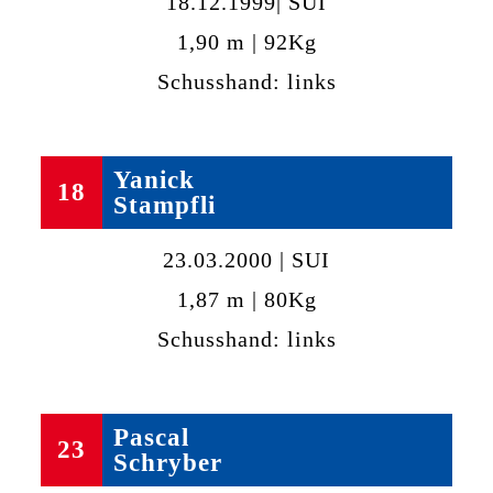
18.12.1999| SUI
1,90 m | 92Kg
Schusshand: links
Yanick
18
Stampfli
23.03.2000 | SUI
1,87 m | 80Kg
Schusshand: links
Pascal
23
Schryber