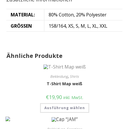
MATERIAL:
80% Cotton, 20% Polyester
GRÖSSEN
158/164, XS, S, M, L, XL, XXL
Ähnliche Produkte
Bekleidung
,
Shirts
T-Shirt Map weiß
€
19,90
inkl. MwSt.
Ausführung wählen