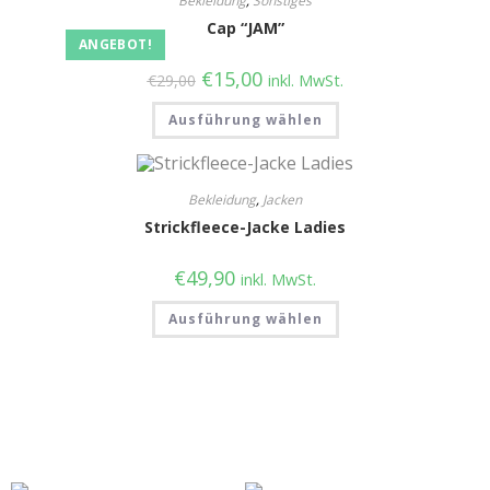
Bekleidung
,
Sonstiges
Cap “JAM”
ANGEBOT!
€
15,00
€
29,00
inkl. MwSt.
Ausführung wählen
Bekleidung
,
Jacken
Strickfleece-Jacke Ladies
€
49,90
inkl. MwSt.
Ausführung wählen