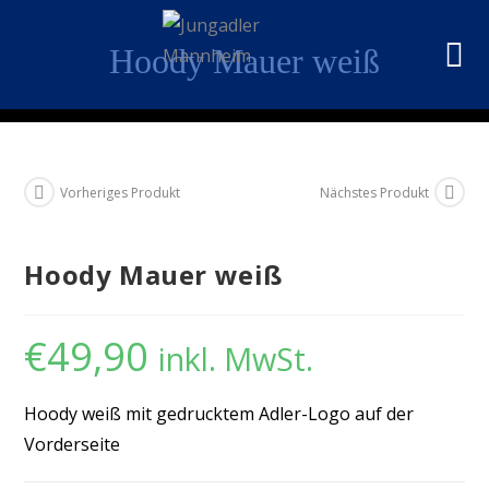
Hoody Mauer weiß
Vorheriges Produkt
Nächstes Produkt
Hoody Mauer weiß
€
49,90
inkl. MwSt.
Hoody weiß mit gedrucktem Adler-Logo auf der
Vorderseite