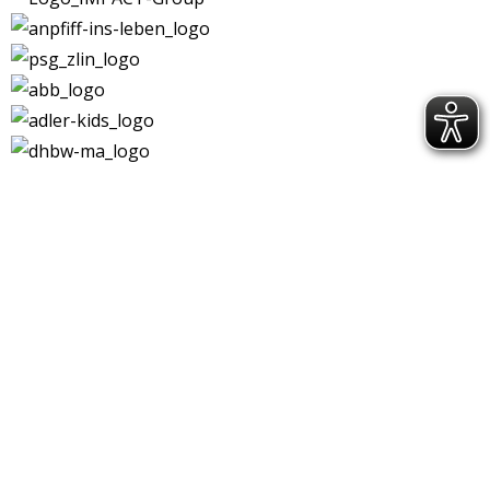
Kontakt
|
Impressum
|
Datenschutz
|
DSGVO-
Info
|
Satzung