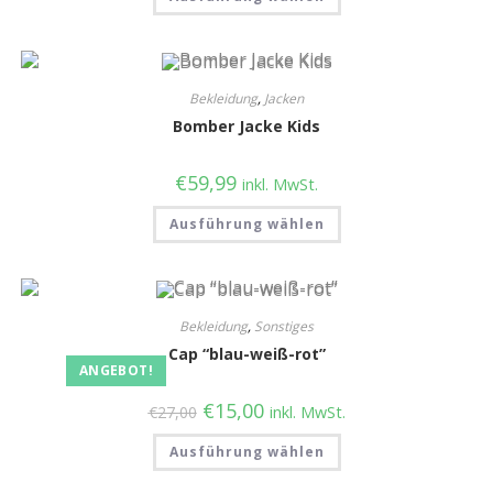
Bekleidung
,
Jacken
Bomber Jacke Kids
€
59,99
inkl. MwSt.
Ausführung wählen
Bekleidung
,
Sonstiges
Cap “blau-weiß-rot”
ANGEBOT!
€
15,00
€
27,00
inkl. MwSt.
Ausführung wählen