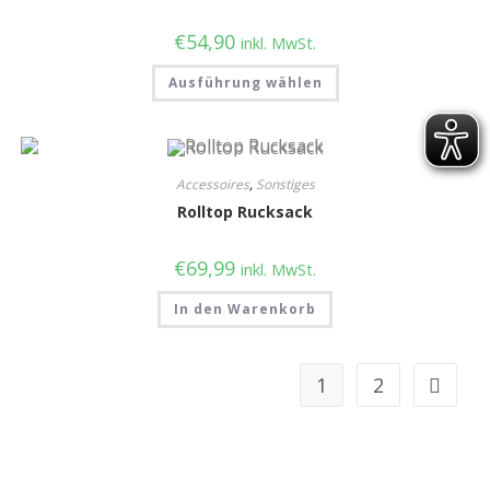
€
54,90
inkl. MwSt.
Ausführung wählen
Accessoires
,
Sonstiges
Rolltop Rucksack
€
69,99
inkl. MwSt.
In den Warenkorb
1
2