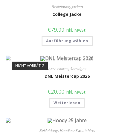
Bekleidung
,
Jacken
College Jacke
€
79,99
inkl. MwSt.
Ausführung wählen
NICHT VORRÄTIG
Accessoires
,
Sonstiges
DNL Meistercap 2026
€
20,00
inkl. MwSt.
Weiterlesen
Bekleidung
,
Hoodies/ Sweatshirts