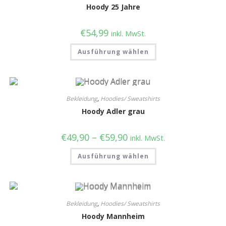
Hoody 25 Jahre
€
54,99
inkl. MwSt.
Ausführung wählen
Bekleidung
,
Hoodies/ Sweatshirts
Hoody Adler grau
€
49,90
–
€
59,90
inkl. MwSt.
Ausführung wählen
Bekleidung
,
Hoodies/ Sweatshirts
Hoody Mannheim