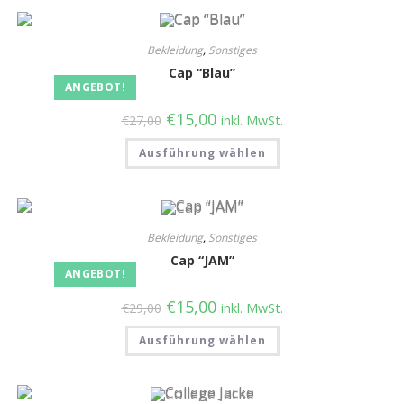
Bekleidung
,
Sonstiges
Cap “Blau”
ANGEBOT!
€
15,00
€
27,00
inkl. MwSt.
Ausführung wählen
Bekleidung
,
Sonstiges
Cap “JAM”
ANGEBOT!
€
15,00
€
29,00
inkl. MwSt.
Ausführung wählen