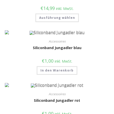
€
14,99
inkl. MwSt.
Ausführung wählen
Accessoires
Siliconband Jungadler blau
€
1,00
inkl. MwSt.
In den Warenkorb
Accessoires
Siliconband Jungadler rot
€
1,00
inkl. MwSt.