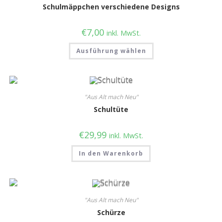
Schulmäppchen verschiedene Designs
€
7,00
inkl. MwSt.
Ausführung wählen
"Aus Alt mach Neu"
Schultüte
€
29,99
inkl. MwSt.
In den Warenkorb
"Aus Alt mach Neu"
Schürze