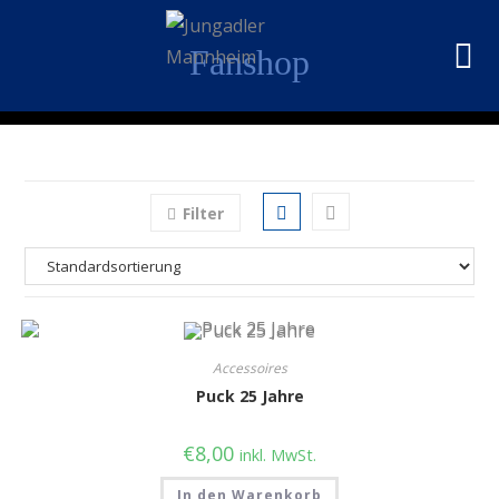
Fanshop
Filter
Accessoires
Puck 25 Jahre
€
8,00
inkl. MwSt.
In den Warenkorb