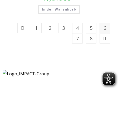
In den Warenkorb
1
2
3
4
5
6
7
8